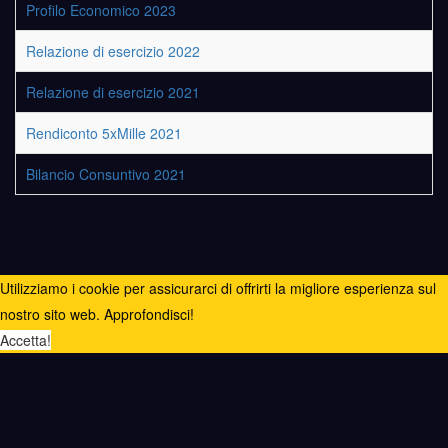
Profilo Economico 2023
Relazione di esercizio 2022
Relazione di esercizio 2021
Rendiconto 5xMille 2021
Bilancio Consuntivo 2021
Utilizziamo i cookie per assicurarci di offrirti la migliore esperienza sul
nostro sito web.
Approfondisci!
Accetta!